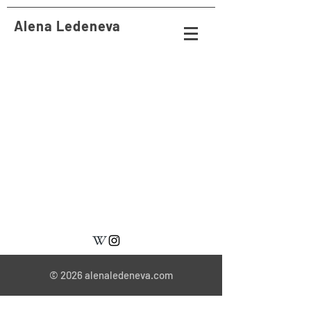
Alena Ledeneva
© 2026
alenaledeneva.com